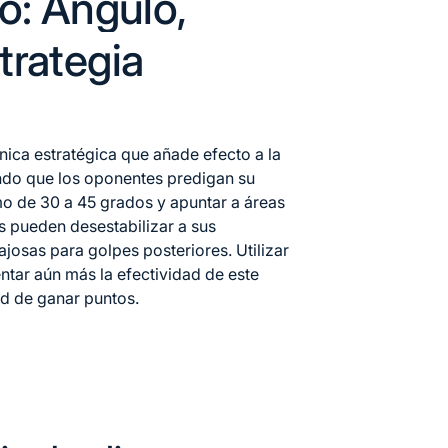
o: Ángulo,
trategia
cnica estratégica que añade efecto a la
ando que los oponentes predigan su
mo de 30 a 45 grados y apuntar a áreas
s pueden desestabilizar a sus
josas para golpes posteriores. Utilizar
ar aún más la efectividad de este
ad de ganar puntos.