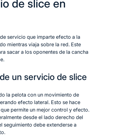
io de slice en
o
de servicio
que imparte efecto a la
do mientras viaja sobre la red. Este
ara sacar a los oponentes de la cancha
e.
de un servicio de slice
ndo la pelota con un movimiento de
erando efecto lateral. Esto se hace
 que permite un mejor control y efecto.
eralmente desde el lado derecho del
 el seguimiento debe extenderse a
to.