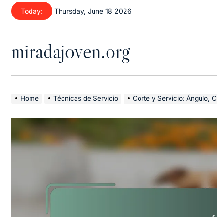
Skip
Today:
Thursday, June 18 2026
to
content
miradajoven.org
Home
Técnicas de Servicio
Corte y Servicio: Ángulo, C