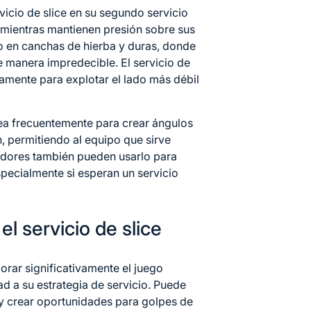
vicio de slice en su segundo servicio
s mientras mantienen presión sobre sus
o en canchas de hierba y duras, donde
e manera impredecible. El servicio de
camente para explotar el lado más débil
plea frecuentemente para crear ángulos
, permitiendo al equipo que sirve
gadores también pueden usarlo para
specialmente si esperan un servicio
l servicio de slice
orar significativamente el juego
ad a su estrategia de servicio. Puede
y crear oportunidades para golpes de