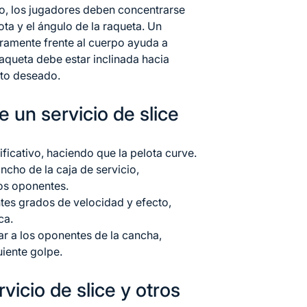
ivo, los jugadores deben concentrarse
ota y el ángulo de la raqueta. Un
eramente frente al cuerpo ayuda a
 raqueta debe estar inclinada hacia
cto deseado.
e un servicio de slice
ificativo, haciendo que la pelota curve.
ncho de la caja de servicio,
los oponentes.
tes grados de velocidad y efecto,
ca.
ar a los oponentes de la cancha,
uiente golpe.
rvicio de slice y otros