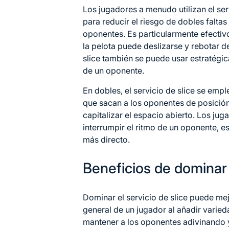
Los jugadores a menudo utilizan el ser
para reducir el riesgo de dobles falta
oponentes. Es particularmente efectiv
la pelota puede deslizarse y rebotar d
slice también se puede usar estratégi
de un oponente.
En dobles, el servicio de slice se em
que sacan a los oponentes de posición
capitalizar el espacio abierto. Los ju
interrumpir el ritmo de un oponente, e
más directo.
Beneficios de dominar e
Dominar el servicio de slice puede mej
general de un jugador al añadir varied
mantener a los oponentes adivinando 