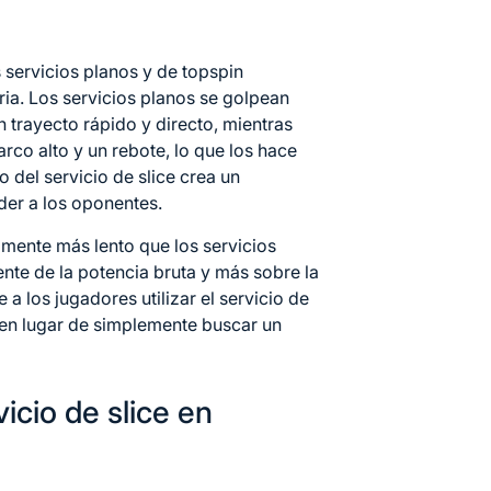
os servicios planos y de topspin
ria. Los servicios planos se golpean
 trayecto rápido y directo, mientras
arco alto y un rebote, lo que los hace
o del servicio de slice crea un
der a los oponentes.
lmente más lento que los servicios
nte de la potencia bruta y más sobre la
 a los jugadores utilizar el servicio de
e en lugar de simplemente buscar un
cio de slice en