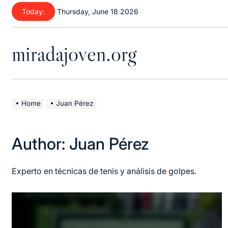
Skip
Today:
Thursday, June 18 2026
to
content
miradajoven.org
Home
Juan Pérez
Author:
Juan Pérez
Experto en técnicas de tenis y análisis de golpes.