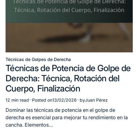
Técnicas de Golpes de Derecha
Posted
Técnicas de Potencia de Golpe de
in
Derecha: Técnica, Rotación del
Cuerpo, Finalización
12 min read
Posted on
13/02/2026
by
Juan Pérez
Estimated
read
Dominar las técnicas de potencia en el golpe de
time
derecha es esencial para mejorar tu rendimiento en la
cancha. Elementos…