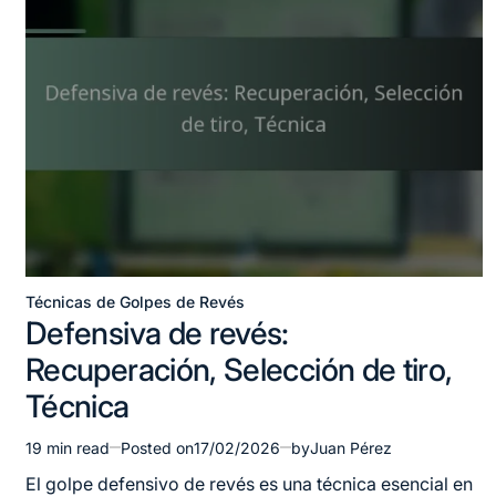
Técnicas de Golpes de Revés
Posted
Defensiva de revés:
in
Recuperación, Selección de tiro,
Técnica
19 min read
Posted on
17/02/2026
by
Juan Pérez
Estimated
read
El golpe defensivo de revés es una técnica esencial en