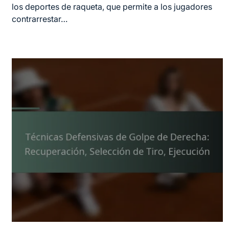
time
los deportes de raqueta, que permite a los jugadores
contrarrestar…