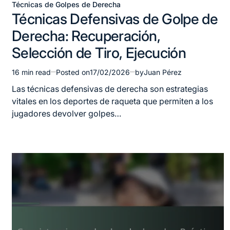
Técnicas de Golpes de Derecha
Posted
Técnicas Defensivas de Golpe de
in
Derecha: Recuperación,
Selección de Tiro, Ejecución
16 min read
Posted on
17/02/2026
by
Juan Pérez
Estimated
read
Las técnicas defensivas de derecha son estrategias
time
vitales en los deportes de raqueta que permiten a los
jugadores devolver golpes…