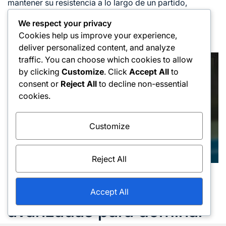
mantener su resistencia a lo largo de un partido,
permitiéndoles ejecutar golpes potentes cuando más
We respect your privacy
importa. Este equilibrio puede ser crucial en el juego
Cookies help us improve your experience,
competitivo, especialmente en formatos más largos.
deliver personalized content, and analyze
traffic. You can choose which cookies to allow
by clicking
Customize
. Click
Accept All
to
consent or
Reject All
to decline non-essential
cookies.
Customize
Reject All
¿Cuáles son las técnicas
Accept All
avanzadas para dominar