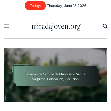
Skip
Today:
Thursday, June 18 2026
to
content
miradajoven.org