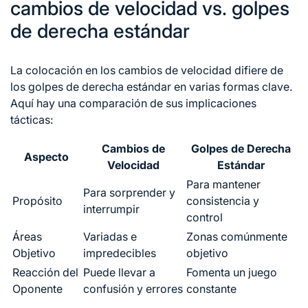
cambios de velocidad vs. golpes
de derecha estándar
La colocación en los cambios de velocidad difiere de
los golpes
de derecha
estándar en varias formas clave.
Aquí hay una comparación de sus implicaciones
tácticas:
Cambios de
Golpes de Derecha
Aspecto
Velocidad
Estándar
Para mantener
Para sorprender y
Propósito
consistencia y
interrumpir
control
Áreas
Variadas e
Zonas comúnmente
Objetivo
impredecibles
objetivo
Reacción del
Puede llevar a
Fomenta un juego
Oponente
confusión y errores
constante